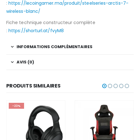
:
https://lecoingamer.ma/produit/steelseries-arctis-7-
wireless-blanc/
Fiche technique constructeur complète
:
https://shorturl.at/fvyM8
INFORMATIONS COMPLÉMENTAIRES
AVIS (0)
PRODUITS SIMILAIRES
-23%