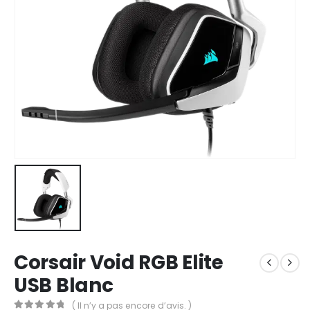
Corsair Void RGB Elite
USB Blanc
( Il n’y a pas encore d’avis. )