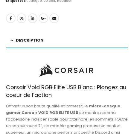
Étiquettes :
casque
,
corsair
,
headset
DESCRIPTION
Corsair Void RGB Elite USB Blanc : Plongez au
coeur de l’action
Offrant un son haute qualité et immersif, le
micro-casque
gamer Corsair VOID RGB ELITE USB
se montre comme
l’accessoire indispensable pour atteindre les sommets ! Outre
un son surround 7.1, ce modèle gaming propose un confort
supérieur, un microphone performant certifié Discord ainsi