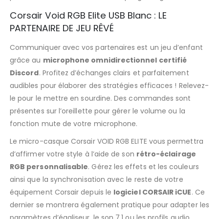
Corsair Void RGB Elite USB Blanc : LE
PARTENAIRE DE JEU RÊVÉ
Communiquer avec vos partenaires est un jeu d’enfant
grâce au
microphone omnidirectionnel certifié
Discord
. Profitez d’échanges clairs et parfaitement
audibles pour élaborer des stratégies efficaces ! Relevez-
le pour le mettre en sourdine. Des commandes sont
présentes sur l’oreillette pour gérer le volume ou la
fonction mute de votre microphone.
Le micro-casque Corsair VOID RGB ELITE vous permettra
d’affirmer votre style à l’aide de son
rétro-éclairage
RGB personnalisable
. Gérez les effets et les couleurs
ainsi que la synchronisation avec le reste de votre
équipement Corsair depuis le
logiciel CORSAIR iCUE
. Ce
dernier se montrera également pratique pour adapter les
paramètres d’égaliseur, le son 7.1 ou les profils audio.