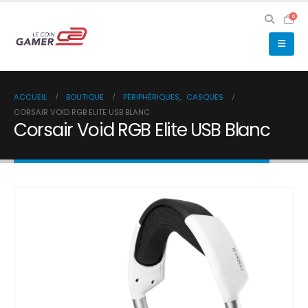
0
ACCUEIL
BOUTIQUE
PÉRIPHÉRIQUES
,
CASQUES
CORSAIR VOID RGB ELITE USB BLANC
Corsair Void RGB Elite USB Blanc