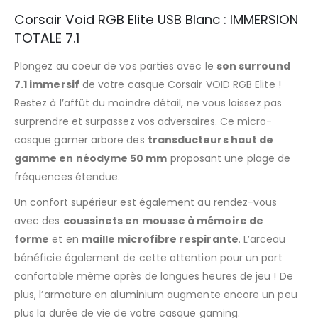
Corsair Void RGB Elite USB Blanc : IMMERSION
TOTALE 7.1
Plongez au coeur de vos parties avec le
son surround
7.1 immersif
de votre casque Corsair VOID RGB Elite !
Restez à l’affût du moindre détail, ne vous laissez pas
surprendre et surpassez vos adversaires. Ce micro-
casque gamer arbore des
transducteurs haut de
gamme en néodyme 50 mm
proposant une plage de
fréquences étendue.
Un confort supérieur est également au rendez-vous
avec des
coussinets en mousse à mémoire de
forme
et en
maille microfibre respirante
. L’arceau
bénéficie également de cette attention pour un port
confortable même après de longues heures de jeu ! De
plus, l’armature en aluminium augmente encore un peu
plus la durée de vie de votre casque gaming.