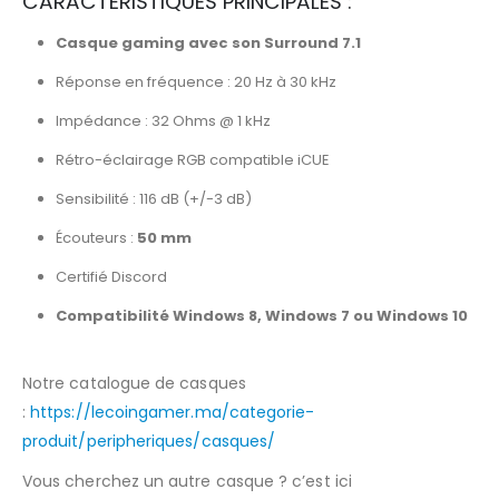
CARACTÉRISTIQUES PRINCIPALES :
Casque gaming avec son Surround 7.1
Réponse en fréquence : 20 Hz à 30 kHz
Impédance : 32 Ohms @ 1 kHz
Rétro-éclairage RGB compatible iCUE
Sensibilité : 116 dB (+/-3 dB)
Écouteurs :
50 mm
Certifié Discord
Compatibilité Windows 8, Windows 7 ou Windows 10
Notre catalogue de casques
:
https://lecoingamer.ma/categorie-
produit/peripheriques/casques/
Vous cherchez un autre casque ? c’est ici