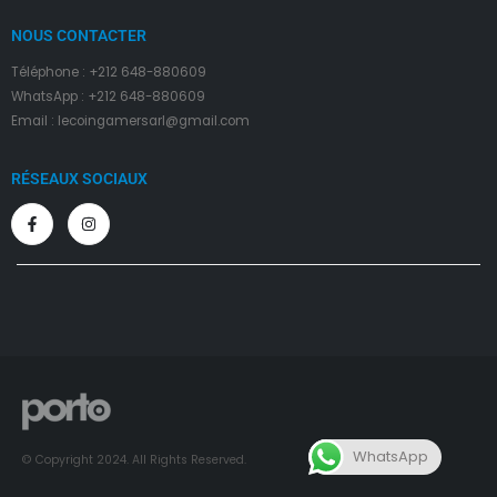
NOUS CONTACTER
Téléphone : +212 648-880609
WhatsApp : +212 648-880609
Email : lecoingamersarl@gmail.com
RÉSEAUX SOCIAUX
WhatsApp
© Copyright 2024. All Rights Reserved.