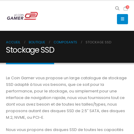
0
ACCUEIL
BOUTIQUE
COMPOSANTS
STOCKAGE SSD
Stockage SSD
Le Coin Gamer vous propose un large catalogue de stockage
SSD adapté à tous vos besoins, que ce soit pour la
performance, pour le stockage, ou simplement pour une
interface de navigation rapide, nous vous fournissons tout ce
dont vous avez besoin et de toutes les tailles/types, nous
proposons autant des disques SSD de 2.5″ SATA, des disques
M.2, NVME, ou PCI-E.
Nous vous propons des disques SSD de toutes les capacités