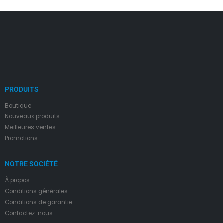
PRODUITS
Boutique
Nouveaux produits
Meilleures ventes
Promotions
NOTRE SOCIÉTÉ
À propos
Condition
s
générales
Conditions de garantie
Contactez-nous