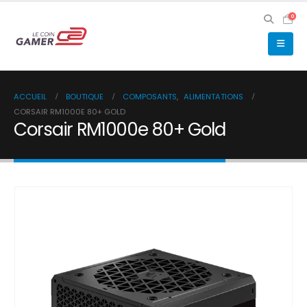
0
ACCUEIL
BOUTIQUE
COMPOSANTS
,
ALIMENTATIONS
CORSAIR RM1000E 80+ GOLD
Corsair RM1000e 80+ Gold