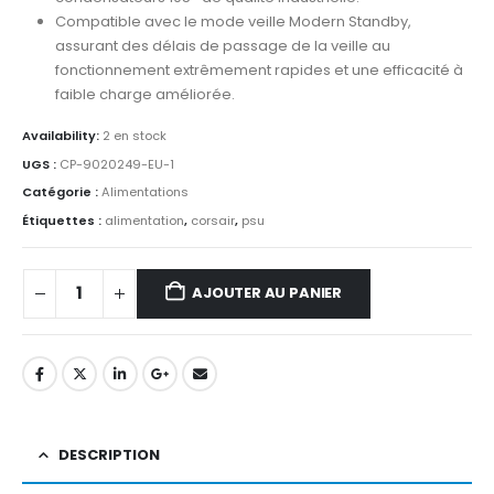
Compatible avec le mode veille Modern Standby,
assurant des délais de passage de la veille au
fonctionnement extrêmement rapides et une efficacité à
faible charge améliorée.
Availability:
2 en stock
UGS :
CP-9020249-EU-1
Catégorie :
Alimentations
Étiquettes :
alimentation
,
corsair
,
psu
AJOUTER AU PANIER
DESCRIPTION