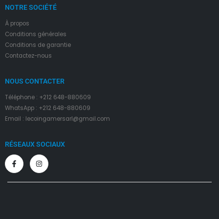
NOTRE SOCIÉTÉ
À propos
Condition
s
générales
Conditions de garantie
Contactez-nous
NOUS CONTACTER
Téléphone : +212 648-880609
WhatsApp : +212 648-880609
Email : lecoingamersarl@gmail.com
RÉSEAUX SOCIAUX