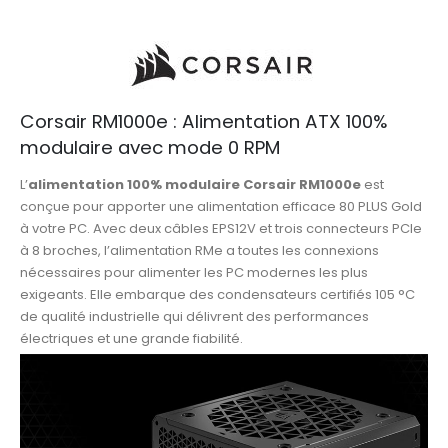
Corsair RM1000e : Alimentation ATX 100%
modulaire avec mode 0 RPM
L’
alimentation 100% modulaire Corsair RM1000e
est
conçue pour apporter une alimentation efficace 80 PLUS Gold
à votre PC. Avec deux câbles EPS12V et trois connecteurs PCIe
à 8 broches, l’alimentation RMe a toutes les connexions
nécessaires pour alimenter les PC modernes les plus
exigeants. Elle embarque des condensateurs certifiés 105 °C
de qualité industrielle qui délivrent des performances
électriques et une grande fiabilité.