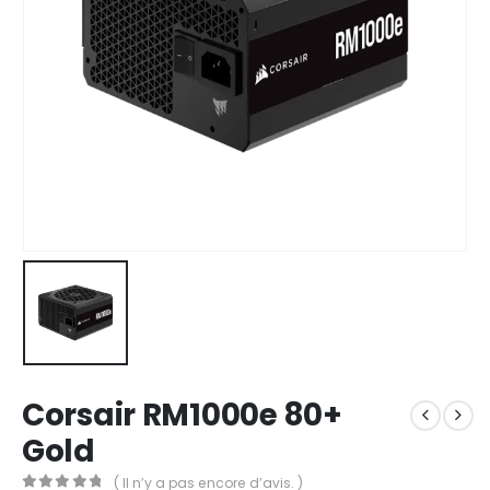
Corsair RM1000e 80+
Gold
( Il n’y a pas encore d’avis. )