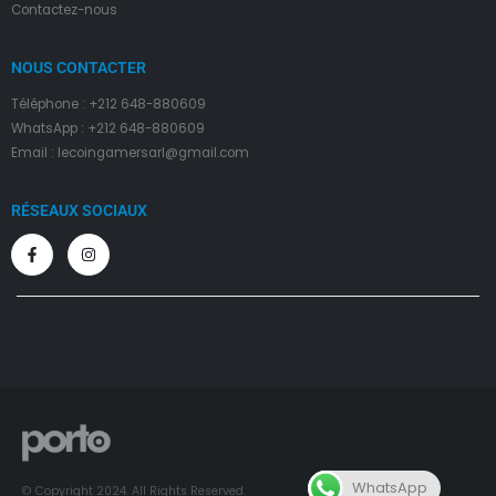
Contactez-nous
NOUS CONTACTER
Téléphone : +212 648-880609
WhatsApp : +212 648-880609
Email : lecoingamersarl@gmail.com
RÉSEAUX SOCIAUX
WhatsApp
© Copyright 2024. All Rights Reserved.