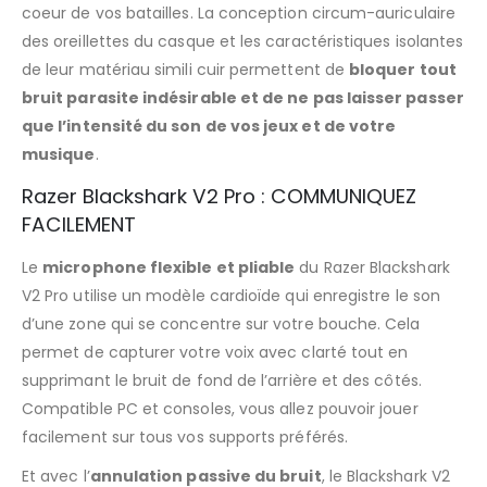
coeur de vos batailles. La conception circum-auriculaire
des oreillettes du casque et les caractéristiques isolantes
de leur matériau simili cuir permettent de
bloquer tout
bruit parasite indésirable et de ne pas laisser passer
que l’intensité du son de vos jeux et de votre
musique
.
Razer Blackshark V2 Pro : COMMUNIQUEZ
FACILEMENT
Le
microphone flexible et pliable
du Razer Blackshark
V2 Pro utilise un modèle cardioïde qui enregistre le son
d’une zone qui se concentre sur votre bouche. Cela
permet de capturer votre voix avec clarté tout en
supprimant le bruit de fond de l’arrière et des côtés.
Compatible PC et consoles, vous allez pouvoir jouer
facilement sur tous vos supports préférés.
Et avec l’
annulation passive du bruit
, le Blackshark V2