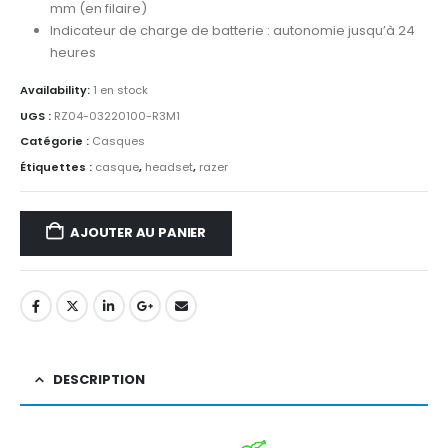
mm (en filaire)
Indicateur de charge de batterie : autonomie jusqu’à 24
heures
Availability:
1 en stock
UGS :
RZ04-03220100-R3M1
Catégorie :
Casques
Étiquettes :
casque
,
headset
,
razer
AJOUTER AU PANIER
DESCRIPTION