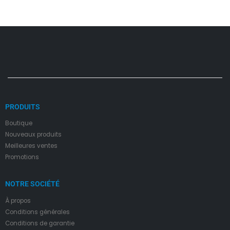
PRODUITS
Boutique
Nouveaux produits
Meilleures ventes
Promotions
NOTRE SOCIÉTÉ
À propos
Condition
s
générales
Conditions de garantie