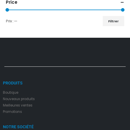
Price
Prix :
—
Filtrer
PRODUITS
Boutique
Nouveaux produits
Meilleures ventes
Promotions
NOTRE SOCIÉTÉ