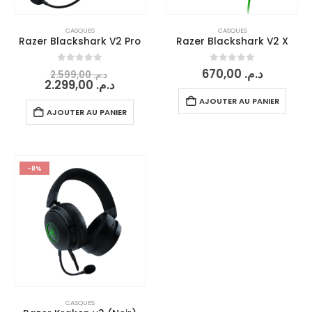
CASQUES
CASQUES
Razer Blackshark V2 Pro
Razer Blackshark V2 X
0
sur 5
0
sur 5
670,00
د.م.
2.599,00
د.م.
2.299,00
د.م.
AJOUTER AU PANIER
AJOUTER AU PANIER
-8%
CASQUES