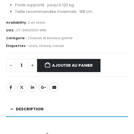
Poids supporté : jusqu’à 120 kg
Taille recommandée maximale : 188 cm
Availability:
2 en stock
UGS :
CF-9900001-WW
Catégorie :
Chaises et bureaux gamer
Étiquettes :
chair
,
chaise
,
corsair
AJOUTER AU PANIER
DESCRIPTION