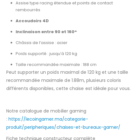
Assise type racing étendue et points de contact
rembourrés
Accoudoirs 4D
Inclinaison entre 90 et 160°
Châssis de l’assise : acier
Poids supporté : jusqu’à 120 kg
Taille recommandée maximale : 188 cm
Peut supporter un poids maximal de 120 kg et une taille
recommandée maximale de 1.88m, plusieurs coloris
différents disponibles, cette chaise est idéale pour vous.
Notre catalogue de mobilier gaming
:
https://lecoingamer.ma/categorie-
produit/peripheriques/chaises-et-bureaux-gamer/
Fiche technique constructeur complète