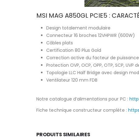
MSI MAG A850GL PCIE5 : CARACTÉ
Design totalement modulaire
Connecteur 16 broches 12VHPWR (600W)
Câbles plats
Certification 80 Plus Gold
Correction active du facteur de puissance
Protection OVP, OCP, OPP, OTP, SCP, UVP de
Topologie LLC Half Bridge avec design mo
Ventilateur 120 mm FDB
Notre catalogue d’alimentations pour PC :
htt
Fiche technique constructeur complète :
http
PRODUITS SIMILAIRES