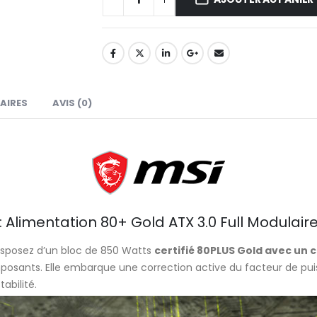
AIRES
AVIS (0)
Alimentation 80+ Gold ATX 3.0 Full Modulair
isposez d’un bloc de 850 Watts
certifié 80PLUS Gold avec un
mposants. Elle embarque une correction active du facteur de pui
abilité.