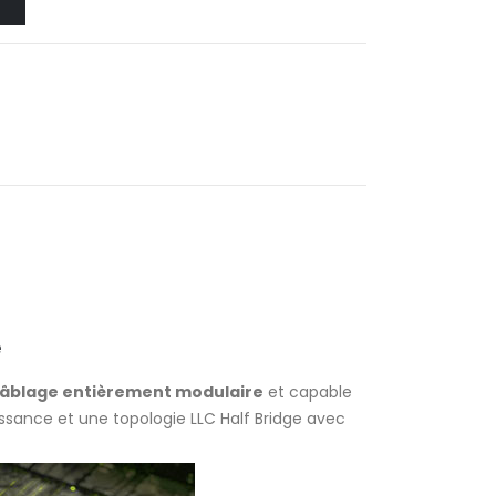
e
 câblage entièrement modulaire
et capable
ssance et une topologie LLC Half Bridge avec