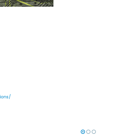
ions/