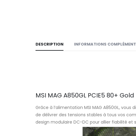
DESCRIPTION
INFORMATIONS COMPLÉMENT
MSI MAG A850GL PCIE5 80+ Gold : 
Grâce à l’alimentation MSI MAG A850GL, vous d
de délivrer des tensions stables à tous vos co
design modulaire DC-DC pour allier fiabilité et st