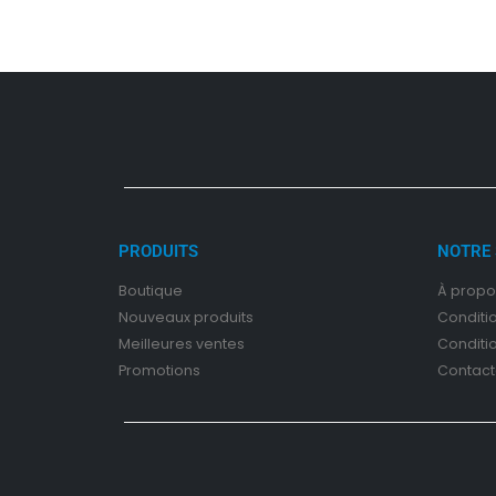
PRODUITS
NOTRE 
Boutique
À propo
Nouveaux produits
Conditi
Meilleures ventes
Conditi
Promotions
Contact