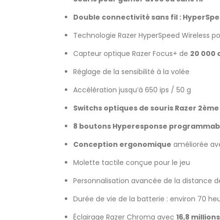
Double connectivité sans fil : HyperS
Technologie Razer HyperSpeed Wireless pour
Capteur optique Razer Focus+ de
20 000 d
Réglage de la sensibilité à la volée
Accélération jusqu’à 650 ips / 50 g
Switchs optiques de souris Razer 2ème 
8 boutons Hyperesponse programmab
Conception ergonomique
améliorée ave
Molette tactile conçue pour le jeu
Personnalisation avancée de la distance
Durée de vie de la batterie : environ 70 
Éclairage Razer Chroma avec
16,8 millio