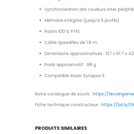
Synchronisation des couleurs inter périphé
Mémoire intégrée (jusqu’à 5 profils)
Patins 100 % PTFE
Câble Speedflex de 1.8 m
Dimensions approximatives : 127 x 61.7 x 
Poids approximatif : 88 g
Compatible Razer Synapse 3
Notre catalogue de souris :
https://lecoingame
Fiche technique constructeur :
https://bit.ly/
PRODUITS SIMILAIRES