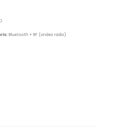
RO
ris:
Bluetooth + RF (ondes radio)