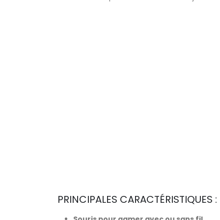
PRINCIPALES CARACTÉRISTIQUES :
Souris pour gamer avec ou sans fil