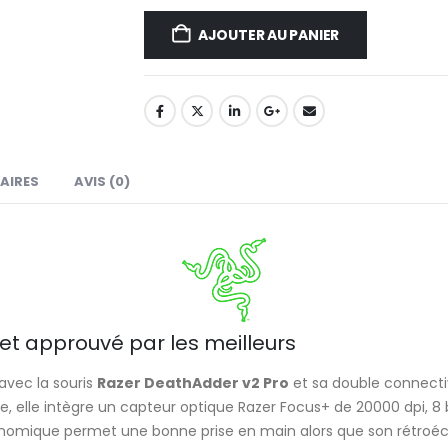
AJOUTER AU PANIER
AIRES
AVIS (0)
et approuvé par les meilleurs
avec la souris
Razer DeathAdder v2 Pro
et sa double connectivi
e, elle intègre un capteur optique Razer Focus+ de 20000 dpi,
omique permet une bonne prise en main alors que son rétroécla