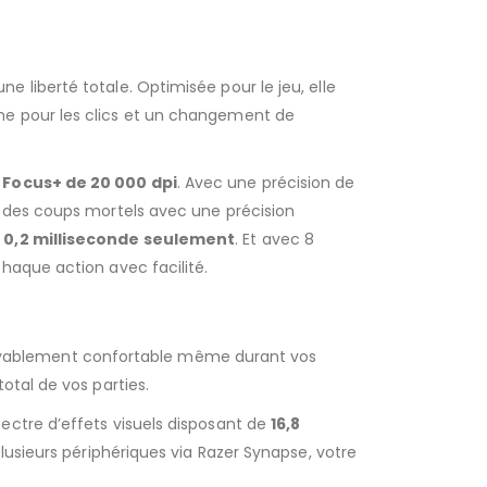
ne liberté totale. Optimisée pour le jeu, elle
ime pour les clics et un changement de
Focus+ de 20 000 dpi
. Avec une précision de
r des coups mortels avec une précision
 0,2 milliseconde seulement
. Et avec 8
haque action avec facilité.
oyablement confortable même durant vos
total de vos parties.
ectre d’effets visuels disposant de
16,8
plusieurs périphériques via Razer Synapse, votre