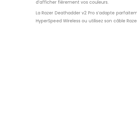
d’afficher fièrement vos couleurs.
La Razer Deathadder v2 Pro s’adapte parfaitem
HyperSpeed Wireless ou utilisez son câble Raz