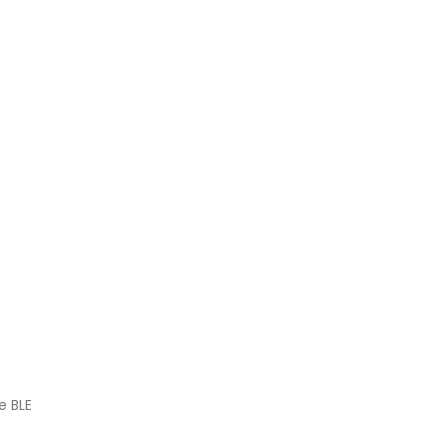
e BLE