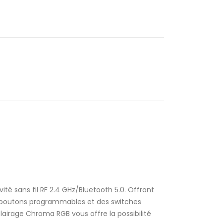
té sans fil RF 2.4 GHz/Bluetooth 5.0. Offrant
 8 boutons programmables et des switches
irage Chroma RGB vous offre la possibilité