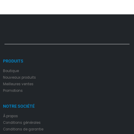
PRODUITS
Boutique
Nouveaux produits
Meilleures ventes
Promotions
NOTRE SOCIÉTÉ
À propos
Condition
s
générales
Conditions de garantie