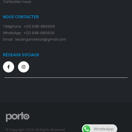
Contactez-nous
NOUS CONTACTER
Téléphone : +212 648-880609
WhatsApp : +212 648-880609
Email : lecoingamersarl@gmail.com
RÉSEAUX SOCIAUX
WhatsApp
© Copyright 2024. All Rights Reserved.