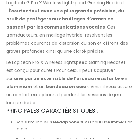
Logitech G Pro X Wireless Lightspeed Gaming Headset
!
Écoutez tout avec une plus grande précision, du
bruit de pas légers aux bruitages d’armes en
passant par les communications vocales
. Ces
transducteurs, en maillage hybride, résolvent les
problèmes courants de distorsion du son et offrent des
graves profondes ainsi qu’une clarté précise.
Le Logitech Pro X Wireless Lightspeed Gaming Headset
est conçu pour durer ! Pour cela, il peut s’appuyer
sur
une partie extensible de l’arceau resistante en
aluminium
et un
bandeau en acier
. Ainsi, il vous assure
un confort exceptionnel pendant les sessions de jeu
longue durée.
PRINCIPALES CARACTÉRISTIQUES :
Son surround
DTS Headphone:X 2.0
pour une immersion
totale