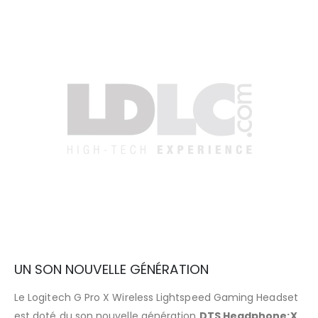
UN SON NOUVELLE GÉNÉRATION
Le Logitech G Pro X Wireless Lightspeed Gaming Headset
est doté du son nouvelle génération
DTS Headphone:X