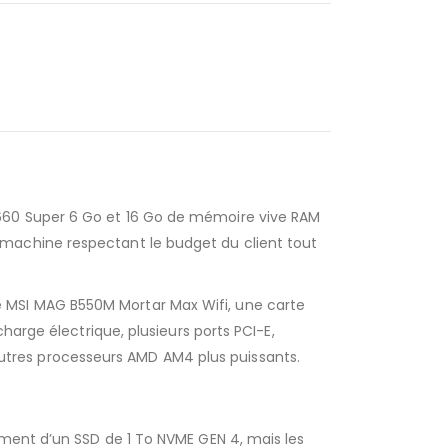
660 Super 6 Go et 16 Go de mémoire vive RAM
machine respectant le budget du client tout
 MSI MAG B550M Mortar Max Wifi, une carte
harge électrique, plusieurs ports PCI-E,
d’autres processeurs AMD AM4 plus puissants.
ement d’un SSD de 1 To NVME GEN 4, mais les