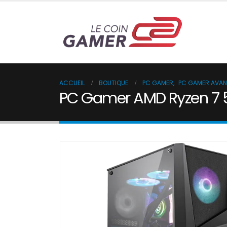
ACCUEIL
BOUTIQUE
PC GAMER
,
PC GAMER AVA
PC Gamer AMD Ryzen 7 