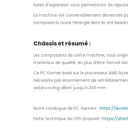
baies d’expansion vous permettront de rajoute
La machine est convenablement alimentée par 
composants toute l’énergie dont ils ont besoin
Châssis et résumé :
Les composants de cette machine, tous soigne
matériaux de qualité, en plus d’être format Mi
Ce PC Gamer basé sur le processeur AMD Ryzen 7
nécessite pas énormément de refroidissement, t
watercooling allant jusqu’à 240 mm.
Notre catalogue de PC Gamers :
https://leco
Fiche technique du CPU proposé :
https://shor