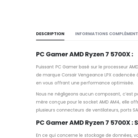
DESCRIPTION
INFORMATIONS COMPLÉMENT
PC Gamer AMD Ryzen 7 5700X :
Puissant PC Gamer basé sur le processeur AMD
de marque Corsair Vengeance LPX cadencée à 3
en vous offrant une performance optimisée.
Nous ne négligeons aucun composant, c’est p
mère conçue pour le socket AMD AM4, elle offre 
plusieurs connecteurs de ventilateurs, ports SA
PC Gamer AMD Ryzen 7 5700X :
S
En ce qui concerne le stockage de données, vo