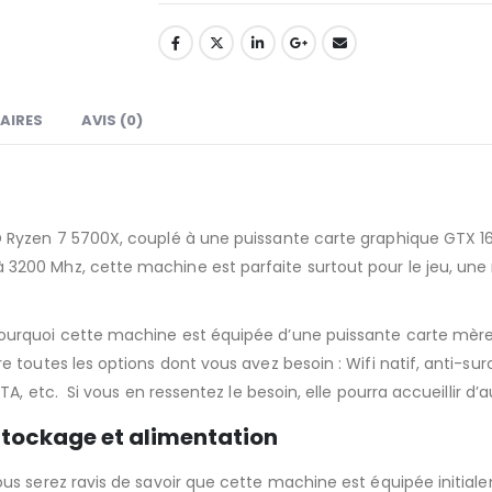
AIRES
AVIS (0)
 Ryzen 7 5700X, couplé à une puissante carte graphique GTX 1
200 Mhz, cette machine est parfaite surtout pour le jeu, une 
ourquoi cette machine est équipée d’une puissante carte mère
toutes les options dont vous avez besoin : Wifi natif, anti-surc
TA, etc. Si vous en ressentez le besoin, elle pourra accueillir 
tockage et alimentation
us serez ravis de savoir que cette machine est équipée initial