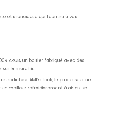
et silencieuse qui fournira à vos
0R ARGB, un boitier fabriqué avec des
s sur le marché.
 un radiateur AMD stock, le processeur ne
 un meilleur refroidissement à air ou un