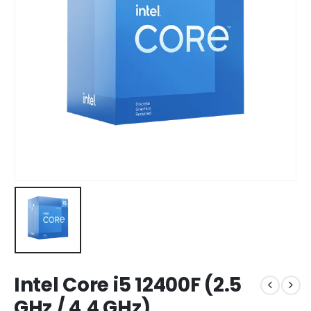
Intel Core i5 12400F (2.5
GHz / 4.4 GHz)