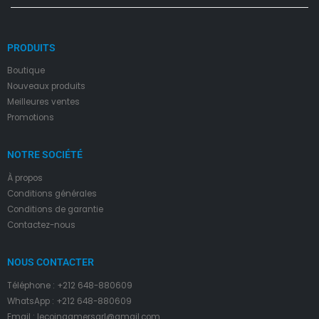
PRODUITS
Boutique
Nouveaux produits
Meilleures ventes
Promotions
NOTRE SOCIÉTÉ
À propos
Condition
s
générales
Conditions de garantie
Contactez-nous
NOUS CONTACTER
Téléphone : +212 648-880609
WhatsApp : +212 648-880609
Email : lecoingamersarl@gmail.com