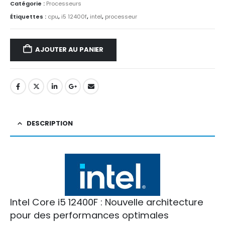
Catégorie :
Processeurs
Étiquettes :
cpu
,
i5 12400f
,
intel
,
processeur
AJOUTER AU PANIER
DESCRIPTION
Intel Core i5 12400F : Nouvelle architecture
pour des performances optimales