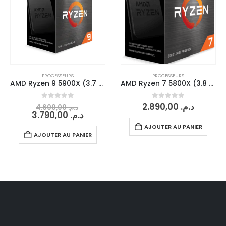
PROCESSEURS
PROCESSEURS
AMD Ryzen 9 5900X (3.7 Ghz / 4.8 Ghz)
AMD Ryzen 7 5800X (3.8 Ghz / 4.7 Ghz)
0
sur 5
0
sur 5
2.890,00
د.م.
4.600,00
د.م.
3.790,00
د.م.
AJOUTER AU PANIER
AJOUTER AU PANIER