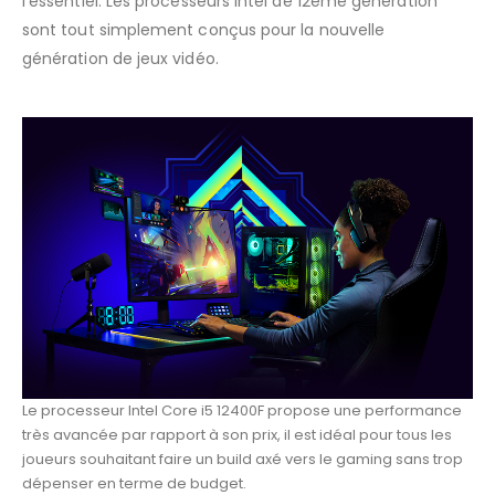
l’essentiel. Les processeurs Intel de 12ème génération
sont tout simplement conçus pour la nouvelle
génération de jeux vidéo.
Le processeur Intel Core i5 12400F propose une performance
très avancée par rapport à son prix, il est idéal pour tous les
joueurs souhaitant faire un build axé vers le gaming sans trop
dépenser en terme de budget.