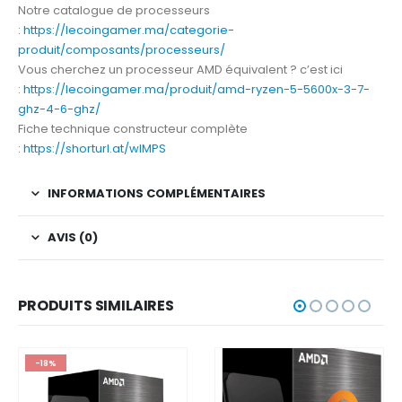
Notre catalogue de processeurs
:
https://lecoingamer.ma/categorie-
produit/composants/processeurs/
Vous cherchez un processeur AMD équivalent ? c’est ici
:
https://lecoingamer.ma/produit/amd-ryzen-5-5600x-3-7-
ghz-4-6-ghz/
Fiche technique constructeur complète
:
https://shorturl.at/wIMPS
INFORMATIONS COMPLÉMENTAIRES
AVIS (0)
PRODUITS SIMILAIRES
-18%