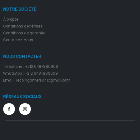
NOTRE SOCIÉTÉ
À propos
Condition
s
générales
Conditions de garantie
Contactez-nous
NOUS CONTACTER
Téléphone : +212 648-880609
WhatsApp : +212 648-880609
Email : lecoingamersarl@gmail.com
RÉSEAUX SOCIAUX