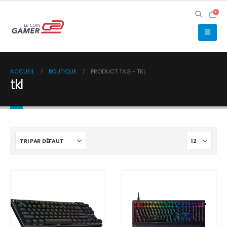
0
ACCUEIL
BOUTIQUE
PRODUCT TAG -
TKL
tkl