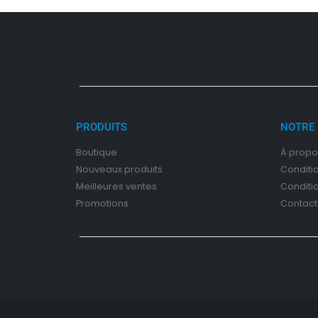
PRODUITS
NOTRE 
Boutique
À propo
Nouveaux produits
Conditi
Meilleures ventes
Conditi
Promotions
Contact