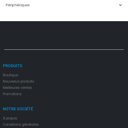
Périphériques
PRODUITS
Boutique
Nouveaux produits
Meilleures ventes
Promotions
NOTRE SOCIÉTÉ
À propos
Condition
s
générales