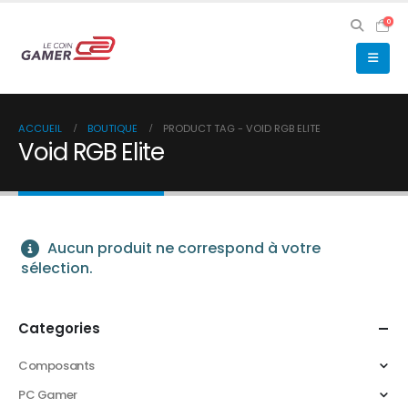
0
ACCUEIL
BOUTIQUE
PRODUCT TAG -
VOID RGB ELITE
Void RGB Elite
Aucun produit ne correspond à votre
sélection.
Categories
Composants
PC Gamer