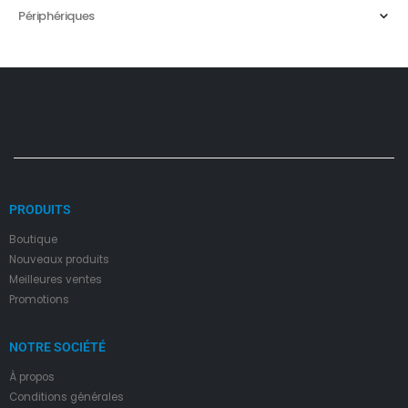
Périphériques
PRODUITS
Boutique
Nouveaux produits
Meilleures ventes
Promotions
NOTRE SOCIÉTÉ
À propos
Condition
s
générales