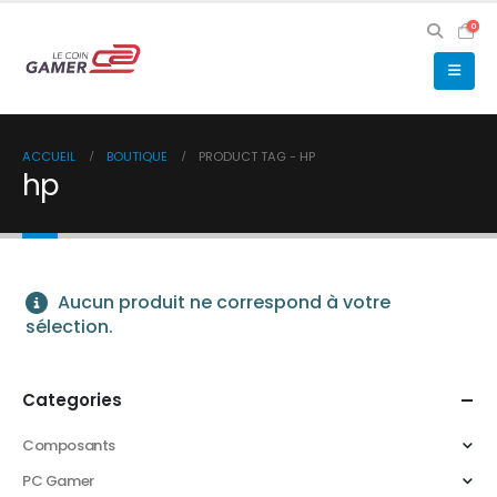
0
ACCUEIL
BOUTIQUE
PRODUCT TAG -
HP
hp
Aucun produit ne correspond à votre
sélection.
Categories
Composants
PC Gamer